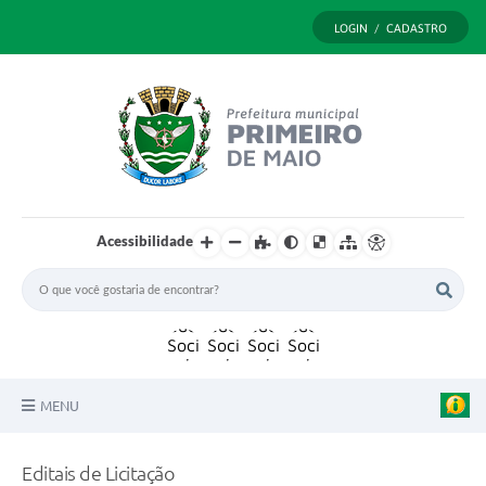
LOGIN / CADASTRO
Acessibilidade
MENU
Principal
Editais de Licitação