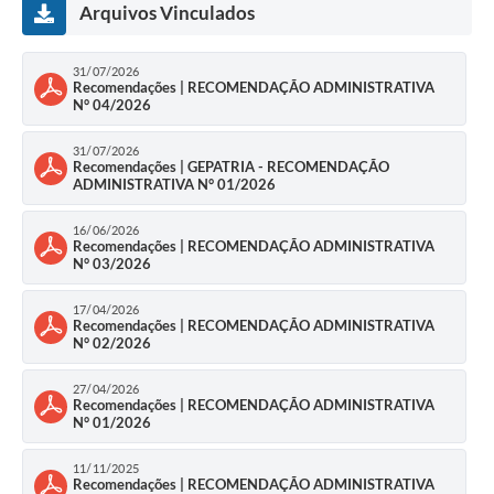
Arquivos Vinculados
Legislação
Editais
31/07/2026
Recomendações | RECOMENDAÇÃO ADMINISTRATIVA
N° 04/2026
Links
Serviços Online
31/07/2026
Recomendações | GEPATRIA - RECOMENDAÇÃO
ADMINISTRATIVA N° 01/2026
Telefones Úteis
16/06/2026
Transparência
Recomendações | RECOMENDAÇÃO ADMINISTRATIVA
N° 03/2026
Enquete
17/04/2026
Jornal
Recomendações | RECOMENDAÇÃO ADMINISTRATIVA
N° 02/2026
SIC
27/04/2026
Recomendações | RECOMENDAÇÃO ADMINISTRATIVA
Diário Oficial
N° 01/2026
Contato
11/11/2025
Recomendações | RECOMENDAÇÃO ADMINISTRATIVA
Audiências Públicas