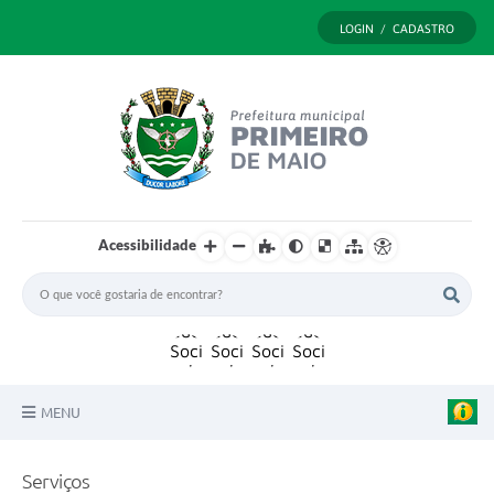
LOGIN / CADASTRO
Acessibilidade
MENU
Principal
Serviços