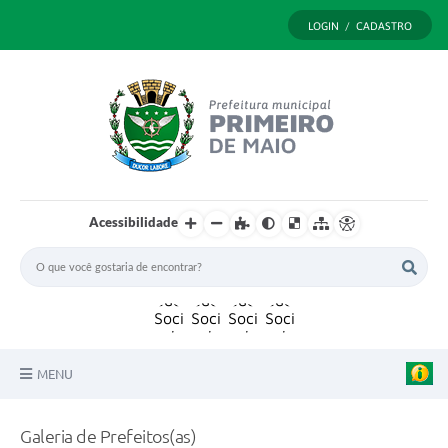
LOGIN / CADASTRO
Acessibilidade
MENU
Principal
Galeria de Prefeitos(as)