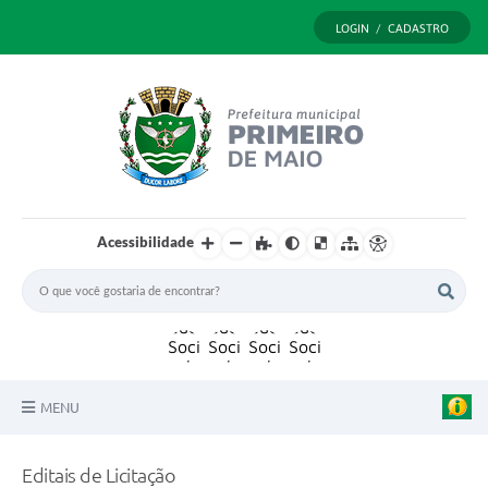
LOGIN / CADASTRO
Acessibilidade
MENU
Principal
Editais de Licitação