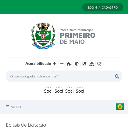
LOGIN / CADASTRO
Acessibilidade
MENU
Principal
Editais de Licitação