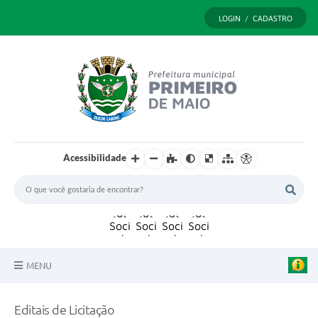
LOGIN / CADASTRO
Acessibilidade
MENU
Principal
Editais de Licitação