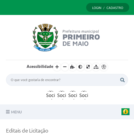
LOGIN / CADASTRO
Acessibilidade
MENU
Principal
Editais de Licitação