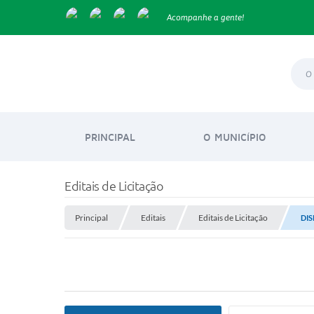
Acompanhe a gente!
PRINCIPAL
O MUNICÍPIO
Editais de Licitação
Principal
Editais
Editais de Licitação
DIS