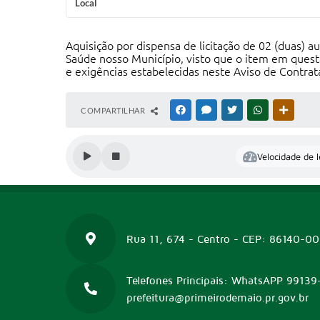
Local
Aquisição por dispensa de licitação de 02 (duas) 
Saúde nosso Município, visto que o item em quest
e exigências estabelecidas neste Aviso de Contrat
COMPARTILHAR
FACEBOOK
MESSENGER
TWITTER
WHATSAPP
OUTRAS
Velocidade de l
Rua 11, 674 - Centro - CEP: 86140-0
Telefones Principais: WhatsAPP 99139
prefeitura@primeirodemaio.pr.gov.br