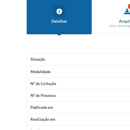
Detalhes
Arqui
(atas, homolog
Situação
Modalidade
Nº da Licitação
Nº do Processo
Publicado em
Realização em