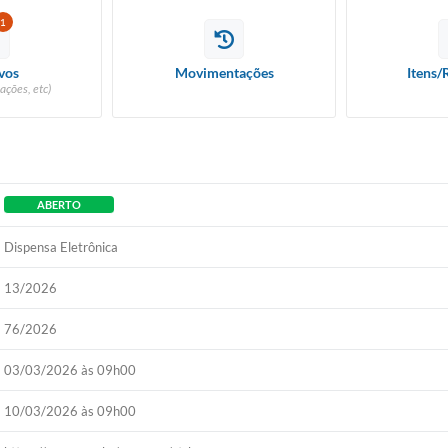
1
vos
Movimentações
Itens/
ações, etc)
ABERTO
Dispensa Eletrônica
13/2026
76/2026
03/03/2026 às 09h00
10/03/2026 às 09h00