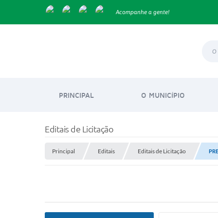
Acompanhe a gente!
PRINCIPAL
O MUNICÍPIO
Editais de Licitação
Principal
Editais
Editais de Licitação
PRE