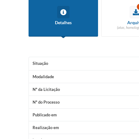
Detalhes
Arqui
(atas, homolog
Situação
Modalidade
Nº da Licitação
Nº do Processo
Publicado em
Realização em