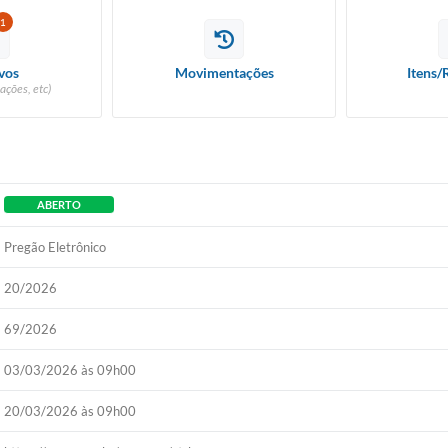
1
vos
Movimentações
Itens/
ações, etc)
ABERTO
Pregão Eletrônico
20/2026
69/2026
03/03/2026 às 09h00
20/03/2026 às 09h00