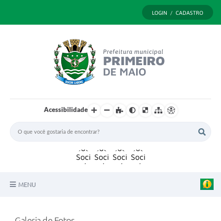
LOGIN / CADASTRO
Acessibilidade
MENU
Principal
Galeria de Fotos