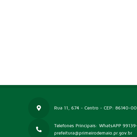
Rua 11, 674 - Centro - CEP: 86140-0
Telefones Principais: WhatsAPP 99139
prefeitura@primeirodemaio.pr.gov.br