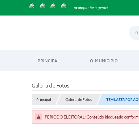
Acompanhe a gente!
PRINCIPAL
O MUNICÍPIO
Galeria de Fotos
Principal
Galeria de Fotos
TEM LAZER POR AQU
PERÍODO ELEITORAL: Conteúdo bloqueado conforme a 