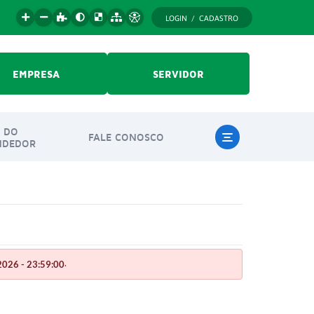
LOGIN / CADASTRO
EMPRESA
SERVIDOR
 DO
FALE CONOSCO
NDEDOR
.
026 - 23:59:00