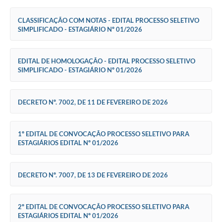
Legislação
CLASSIFICAÇÃO COM NOTAS - EDITAL PROCESSO SELETIVO
Editais
SIMPLIFICADO - ESTAGIÁRIO Nº 01/2026
Links
EDITAL DE HOMOLOGAÇÃO - EDITAL PROCESSO SELETIVO
Serviços Online
SIMPLIFICADO - ESTAGIÁRIO Nº 01/2026
Telefones Úteis
DECRETO Nº. 7002, DE 11 DE FEVEREIRO DE 2026
Transparência
Enquete
1º EDITAL DE CONVOCAÇÃO PROCESSO SELETIVO PARA
ESTAGIÁRIOS EDITAL Nº 01/2026
Jornal
SIC
DECRETO Nº. 7007, DE 13 DE FEVEREIRO DE 2026
Diário Oficial
Contato
2º EDITAL DE CONVOCAÇÃO PROCESSO SELETIVO PARA
ESTAGIÁRIOS EDITAL Nº 01/2026
Audiências Públicas