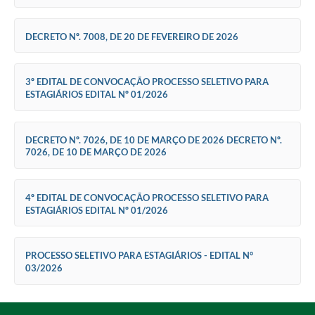
Recomendações Administrativas
DECRETO Nº. 7008, DE 20 DE FEVEREIRO DE 2026
AMP (ASSOCIAÇÃO DOS MUNICÍPIOS DO PARANÁ)
Serviço de Inspeção Municipal de Produtos de Origem Animal
3º EDITAL DE CONVOCAÇÃO PROCESSO SELETIVO PARA
(SIM/POA).
ESTAGIÁRIOS EDITAL Nº 01/2026
DECRETO Nº. 7026, DE 10 DE MARÇO DE 2026 DECRETO Nº.
7026, DE 10 DE MARÇO DE 2026
4º EDITAL DE CONVOCAÇÃO PROCESSO SELETIVO PARA
ESTAGIÁRIOS EDITAL Nº 01/2026
PROCESSO SELETIVO PARA ESTAGIÁRIOS - EDITAL N°
03/2026