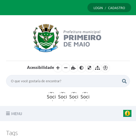
LOGIN / CADASTRO
Acessibilidade
MENU
Principal
Tags