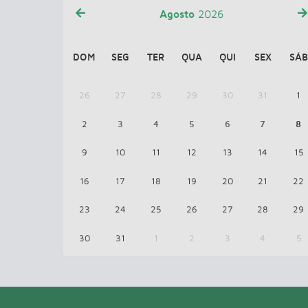
Agosto
2026
DOM
SEG
TER
QUA
QUI
SEX
SÁB
26
27
28
29
30
31
1
2
3
4
5
6
7
8
9
10
11
12
13
14
15
16
17
18
19
20
21
22
23
24
25
26
27
28
29
30
31
1
2
3
4
5