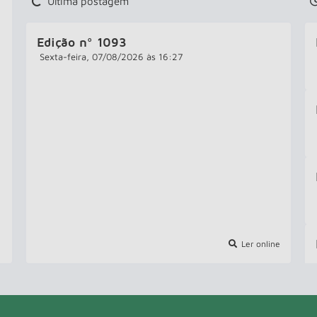
Última postagem
Edição nº
1093
Sexta-feira
07/08/2026
16:27
Ler online