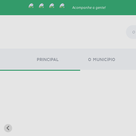
Acompanhe a gente!
PRINCIPAL
O MUNICÍPIO