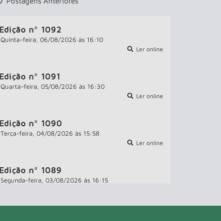
Postagens Anteriores
Edição nº
1092
Quinta-feira
06/08/2026
16:10
Ler online
Edição nº
1091
Quarta-feira
05/08/2026
16:30
Ler online
Edição nº
1090
Terça-feira
04/08/2026
15:58
Ler online
Edição nº
1089
Segunda-feira
03/08/2026
16:15
Ler online
Edição nº
1088