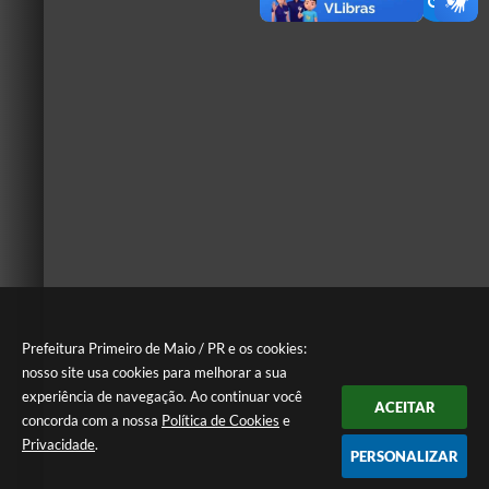
Prefeitura Primeiro de Maio / PR e os cookies:
nosso site usa cookies para melhorar a sua
experiência de navegação. Ao continuar você
ACEITAR
concorda com a nossa
Política de Cookies
e
Privacidade
.
PERSONALIZAR