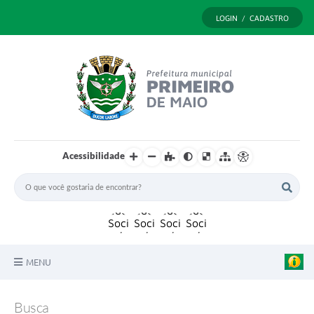
LOGIN / CADASTRO
Acessibilidade
MENU
Principal
Busca