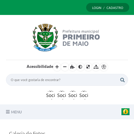
LOGIN / CADASTRO
Acessibilidade
MENU
Principal
Galeria de Fotos